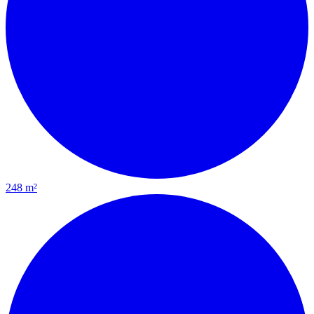
248 m²