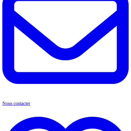
Nous contacter