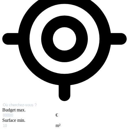
Budget max.
€
Surface min.
m²