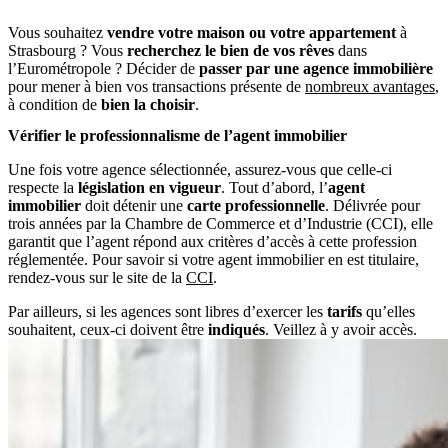
Vous souhaitez
vendre votre maison ou votre appartement
à
Strasbourg ? Vous
recherchez le bien de vos rêves
dans
l’Eurométropole ? Décider de
passer par une agence immobilière
pour mener à bien vos transactions présente de
nombreux avantages
,
à condition de
bien la choisir
.
Vérifier le professionnalisme de l’agent immobilier
Une fois votre agence sélectionnée, assurez-vous que celle-ci
respecte la
législation en vigueur
. Tout d’abord, l’
agent
immobilier
doit détenir une
carte professionnelle
. Délivrée pour
trois années par la Chambre de Commerce et d’Industrie (CCI), elle
garantit que l’agent répond aux critères d’accès à cette profession
réglementée. Pour savoir si votre agent immobilier en est titulaire,
rendez-vous sur le site de la
CCI
.
Par ailleurs, si les agences sont libres d’exercer les
tarifs
qu’elles
souhaitent, ceux-ci doivent être
indiqués
. Veillez à y avoir accès.