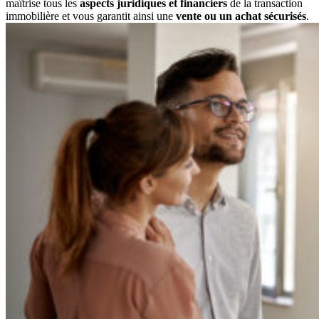
maîtrise tous les
aspects juridiques et financiers
de la transaction
immobilière et vous garantit ainsi une
vente ou un achat sécurisés
.