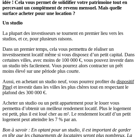
idée ! Cela vous permet de solidifier votre patrimoine tout en
percevant un complément de revenu mensuel. Mais quelle
surface acheter pour une location ?
Un studio
La plupart des investisseurs se tournent en premier lieu vers les
studios, et ce, pour plusieurs raisons.
Dans un premier temps, cela vous permettra de réaliser un
investissement locatif même si vous disposez d’un petit capital. Dans
certaines villes, avec moins de 100 000 €, vous pouvez investir dans
un studio très facilement. Vous pourrez alors contracter un prêt
moins élevé sur une période plus courte.
Aussi, en achetant un studio neuf, vous pourrez profiter du
dispositif
Pine
l et investir dans les villes les plus chères tout en respectant le
plafond des 300 000 €.
Acheter un studio ou un petit appartement pour le louer vous
permettra d’obtenir un meilleur rendement locatif. Plus le logement
est petit, plus il est loué cher au m². Le rendement locatif d’un petit
logement peut atteindre les 7 % par an.
Bon à savoir : En optant pour un studio, il est important de garder
en tête que les changements de locataires seront plus nombreux. La