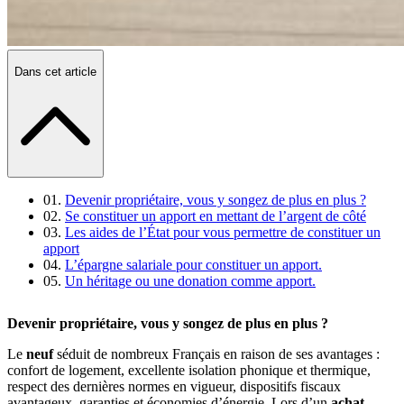
Dans cet article
Devenir propriétaire, vous y songez de plus en plus ?
Se constituer un apport en mettant de l’argent de côté
Les aides de l’État pour vous permettre de constituer un
apport
L’épargne salariale pour constituer un apport.
Un héritage ou une donation comme apport.
Devenir propriétaire, vous y songez de plus en plus ?
Le
neuf
séduit de nombreux Français en raison de ses avantages :
confort de logement,
excellente isolation phonique et thermique,
respect des dernières normes en vigueur,
dispositifs fiscaux
avantageux, garanties et économies d’énergie.
Lors d’un
achat